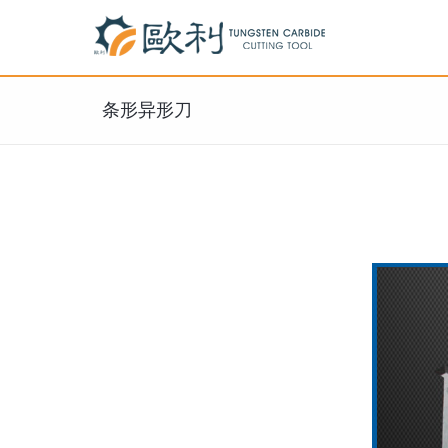
条形异形刀