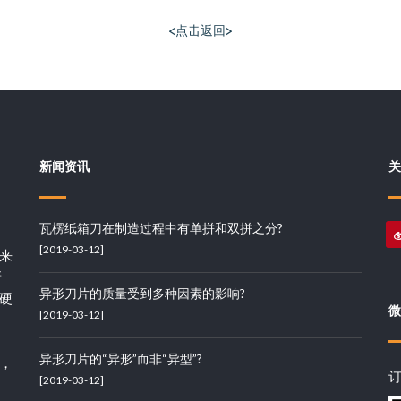
<点击返回>
新闻资讯
关
瓦楞纸箱刀在制造过程中有单拼和双拼之分?
[2019-03-12]
来
新
异形刀片的质量受到多种因素的影响?
硬
微
[2019-03-12]
异形刀片的“异形”而非“异型”?
，
[2019-03-12]