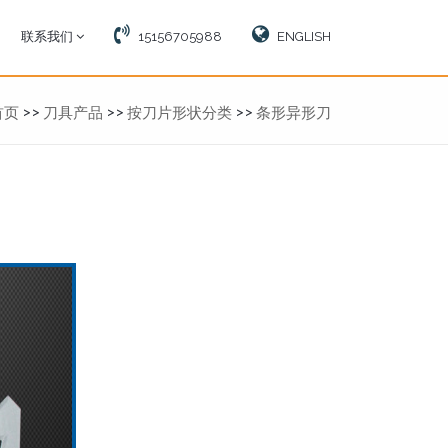
联系我们
15156705988
ENGLISH
首页
>>
刀具产品
>>
按刀片形状分类
>>
条形异形刀